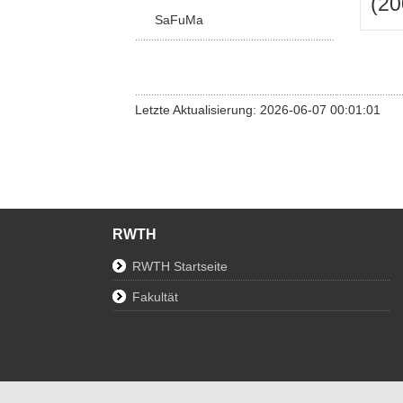
(20
SaFuMa
Letzte Aktualisierung: 2026-06-07 00:01:01
RWTH
RWTH Startseite
Fakultät