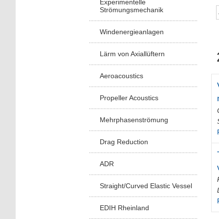
Experimentelle
Strömungsmechanik
Windenergieanlagen
Lärm von Axiallüftern
Aeroacoustics
Propeller Acoustics
Mehrphasenströmung
Drag Reduction
ADR
Straight/Curved Elastic Vessel
EDIH Rheinland