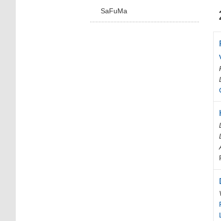
SaFuMa