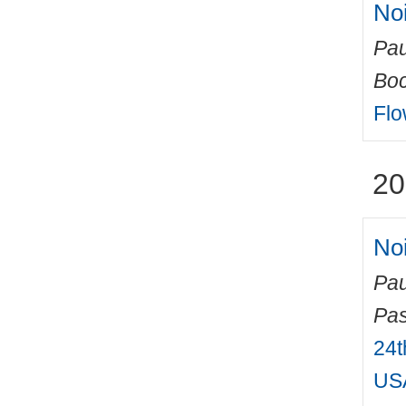
No
Pau
Boc
Flo
20
Noi
Pau
Pas
24t
USA