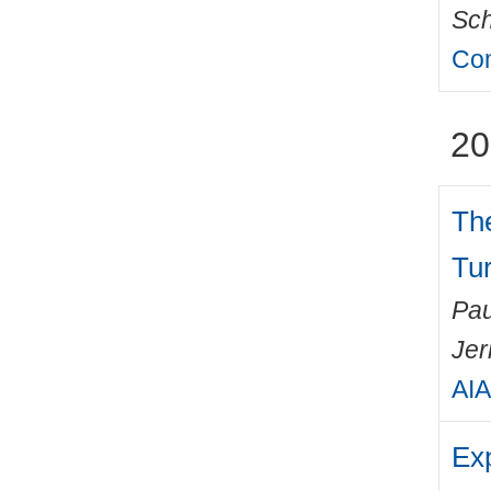
Sch
Com
20
The
Tu
Pau
Jer
AIA
Exp