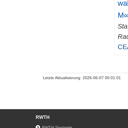
wa
M∞
Sta
Rad
CEA
Letzte Aktualisierung: 2026-06-07 00:01:01
RWTH
RWTH Startseite