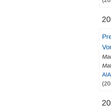
(20
20
Pr
Vo
Mar
Mat
AIA
(20
20