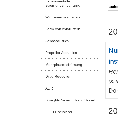
Experimentelle
Strömungsmechanik
Windenergieanlagen
Lärm von Axiallüftern
20
Aeroacoustics
Nu
Propeller Acoustics
ins
Mehrphasenströmung
Her
Drag Reduction
(
Sch
ADR
Dok
Straight/Curved Elastic Vessel
20
EDIH Rheinland