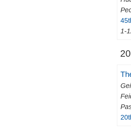
Pec
45t
1-1
20
The
Gei
Fei
Pas
20t