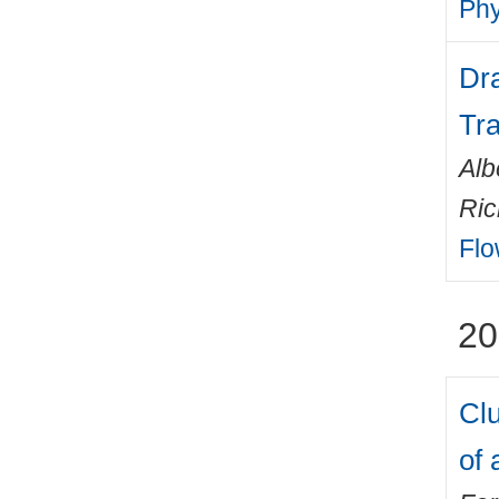
Phy
Dr
Tra
Alb
Ric
Flo
20
Cl
of 