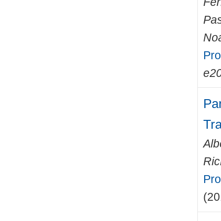
Fer
Pas
Noa
Pro
e2
Pa
Tr
Alb
Ric
Pro
(20