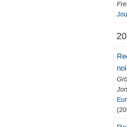
Fre
Jou
20
Red
no
Grö
Jo
Eur
(20