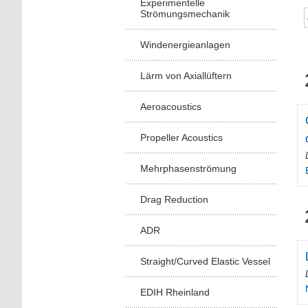
Experimentelle
Strömungsmechanik
Windenergieanlagen
Lärm von Axiallüftern
Aeroacoustics
Propeller Acoustics
Mehrphasenströmung
Drag Reduction
ADR
Straight/Curved Elastic Vessel
EDIH Rheinland