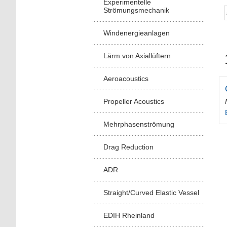
Experimentelle
Strömungsmechanik
Windenergieanlagen
Lärm von Axiallüftern
Aeroacoustics
Propeller Acoustics
Mehrphasenströmung
Drag Reduction
ADR
Straight/Curved Elastic Vessel
EDIH Rheinland