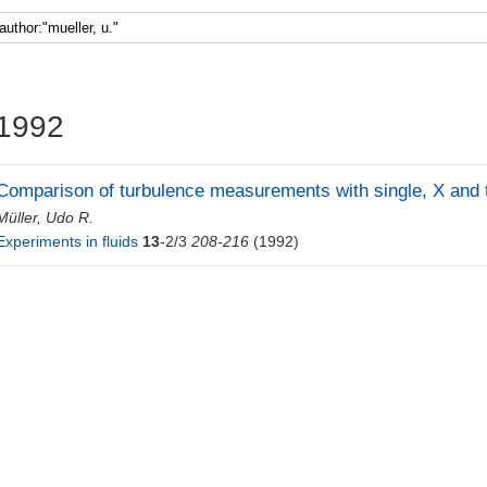
1992
Comparison of turbulence measurements with single, X and t
Müller, Udo R.
Experiments in fluids
13
-2/3
208-216
(1992)