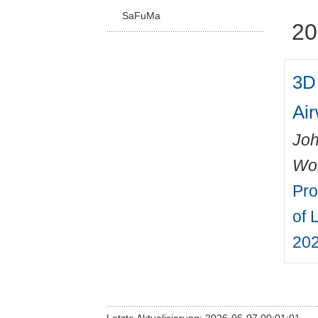
SaFuMa
20
3D 
Ai
Joh
Wo
Pro
of 
202
Letzte Aktualisierung: 2026-06-07 00:01:01