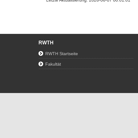
RWTH
RWTH Startseite
Fakultät