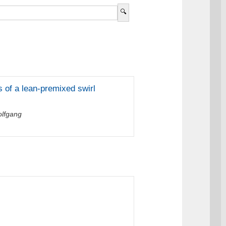
 of a lean-premixed swirl
olfgang