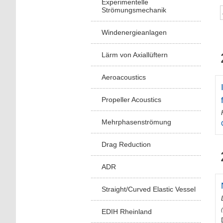
Experimentelle
Strömungsmechanik
Windenergieanlagen
Lärm von Axiallüftern
Aeroacoustics
Propeller Acoustics
Mehrphasenströmung
Drag Reduction
ADR
Straight/Curved Elastic Vessel
EDIH Rheinland