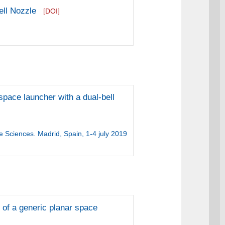
ell Nozzle
[DOI]
 space launcher with a dual-bell
 Sciences. Madrid, Spain, 1-4 july 2019
e of a generic planar space