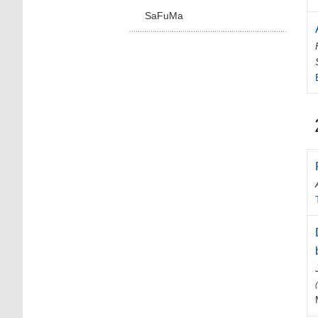
SaFuMa