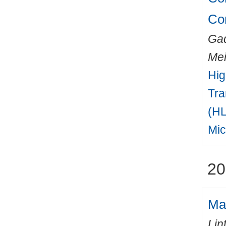
Co
Gad
Mei
Hig
Tra
(HL
Mic
20
Mas
Lin