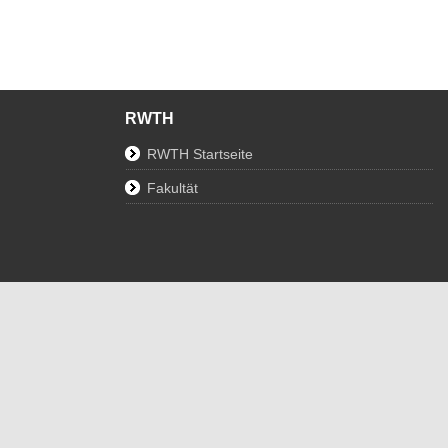
RWTH
RWTH Startseite
Fakultät