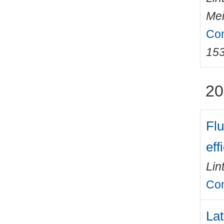
Mei
Com
15
20
Flu
eff
Lin
Com
Lat