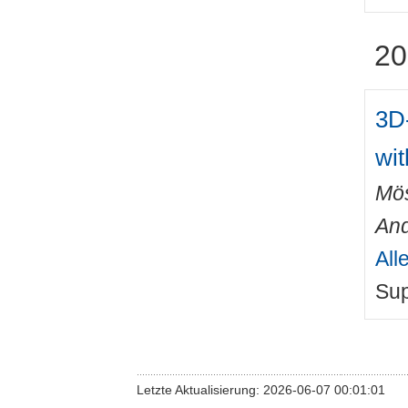
20
3D-
wi
Mös
An
All
Sup
Letzte Aktualisierung: 2026-06-07 00:01:01