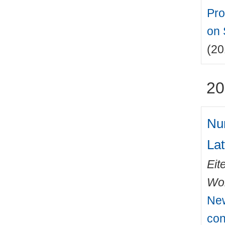
Pro
on 
(20
20
Nu
La
Eit
Wo
New
con