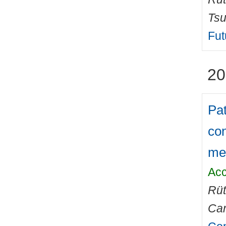
Tsu
Fut
20
Pat
con
me
Acc
Rüt
Car