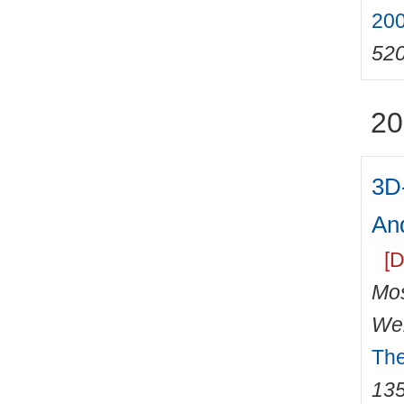
200
52
20
3D-
An
[D
Mos
Wei
The
13