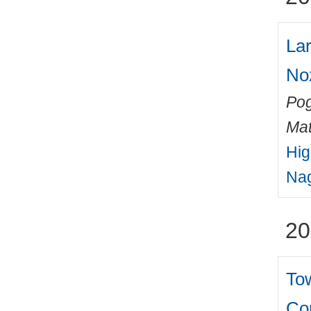
Lar
No
Pog
Mat
Hig
Nag
20
Tow
Co