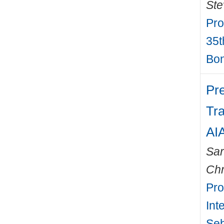
Ste
Pro
35t
Bon
Pr
Tra
AI
Sa
Chr
Pro
Int
Seb