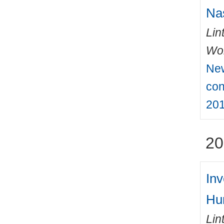
Na
Lin
Wo
New
con
201
20
Inv
Hu
Lin