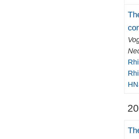
Th
con
Vog
Nec
Rhi
Rhi
HN
20
Th