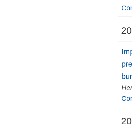
Com
20
Imp
pre
bu
Her
Com
20