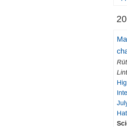
20
Mac
cha
Rüt
Lin
Hig
Int
Jul
Hat
Sci