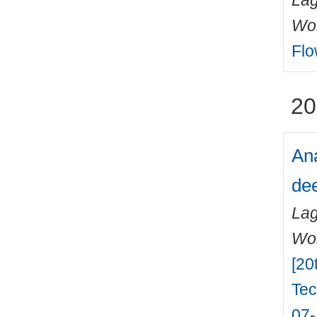
Lag
Wo
Flo
20
Ana
dee
Lag
Wo
[20
Tec
07-