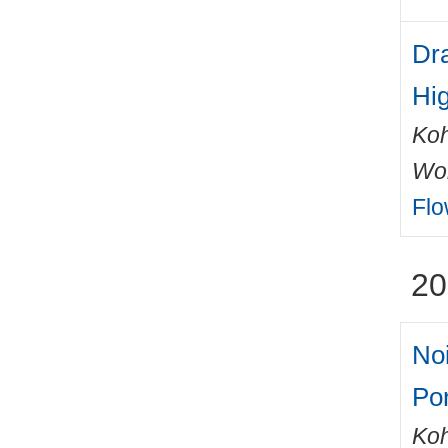
Dr
Hi
Ko
Wo
Flo
20
Noi
Po
Ko