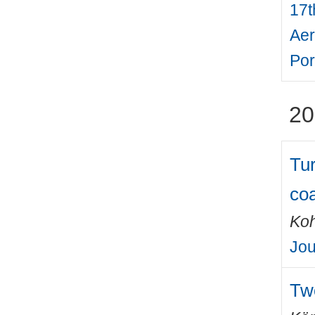
17t
Aer
Por
20
Tur
coa
Ko
Jou
Two