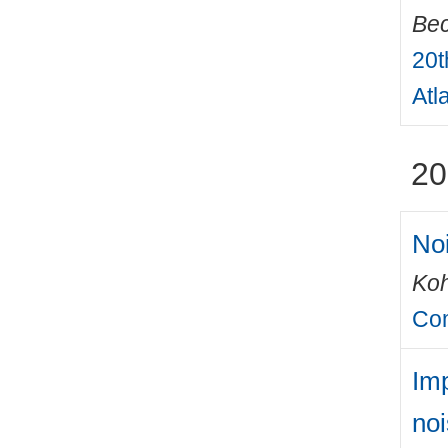
Bec
20t
Atl
20
Noi
Ko
Com
Imp
no