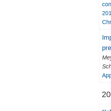
con
201
Chr
Imp
pre
Mey
Sch
App
20