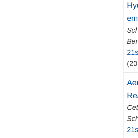
Hyd
emi
Sch
Ben
21s
(20
Aer
Re
Cet
Sch
21s