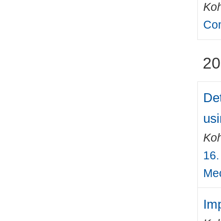
Ko
Com
20
Det
us
Ko
16.
Me
Imp