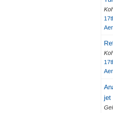
Ko
17t
Aer
Re
Ko
17t
Aer
Ana
jet
Gei