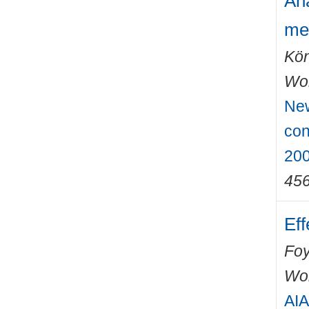
Ana
me
Kön
Wo
New
con
200
45
Eff
Foy
Wo
AIA