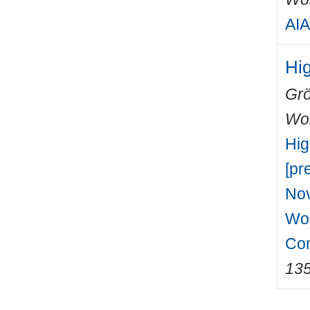
AIA
Hig
Grö
Wo
Hig
[pr
Nov
Wor
Com
13