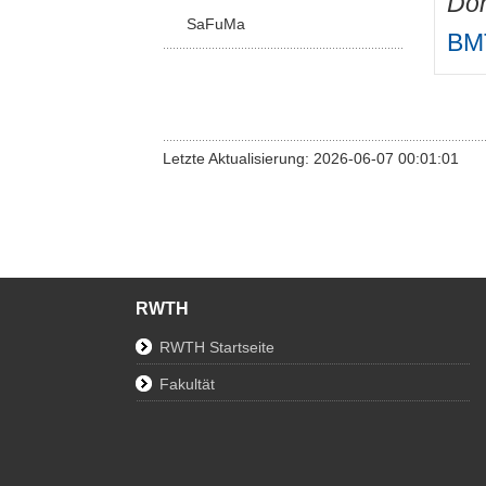
Do
SaFuMa
BMT
Letzte Aktualisierung: 2026-06-07 00:01:01
RWTH
RWTH Startseite
Fakultät