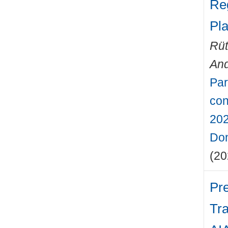
Re
Pl
Rüt
An
Par
con
202
Don
(20
Pr
Tra