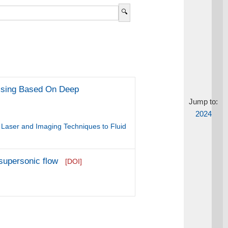
essing Based On Deep
Jump to:
2024
f Laser and Imaging Techniques to Fluid
supersonic flow
[DOI]