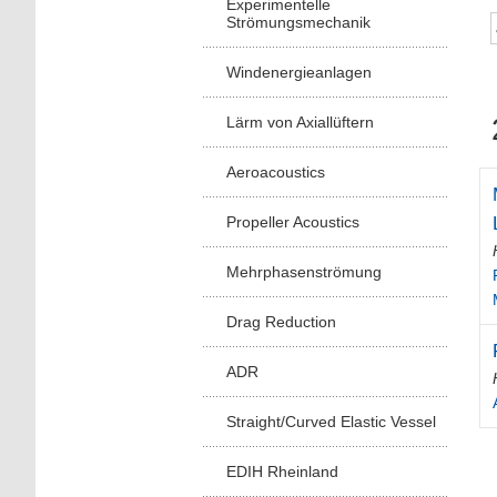
Experimentelle
Strömungsmechanik
Windenergieanlagen
Lärm von Axiallüftern
Aeroacoustics
Propeller Acoustics
Mehrphasenströmung
Drag Reduction
ADR
Straight/Curved Elastic Vessel
EDIH Rheinland