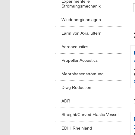
Experimentelle
Strömungsmechanik
Windenergieanlagen
Lärm von Axiallüftern
Aeroacoustics
Propeller Acoustics
Mehrphasenströmung
Drag Reduction
ADR
Straight/Curved Elastic Vessel
EDIH Rheinland