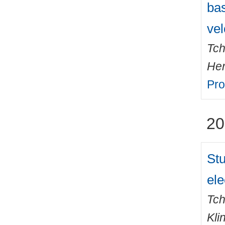
bas
vel
Tch
Her
Pro
20
Stu
ele
Tch
Kli