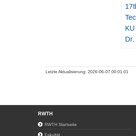
17t
Tec
KU 
Dr.
Letzte Aktualisierung: 2026-06-07 00:01:01
RWTH
RWTH Startseite
Fakultät