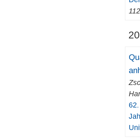
11
20
Qu
an
Zsc
Har
62.
Jah
Uni