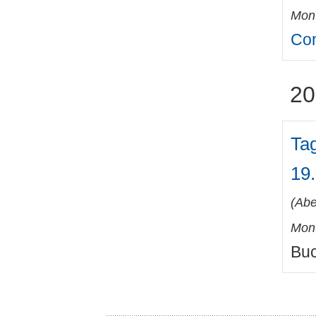
Mont
Con
20
Ta
19.
(
Abe
Mont
Buc