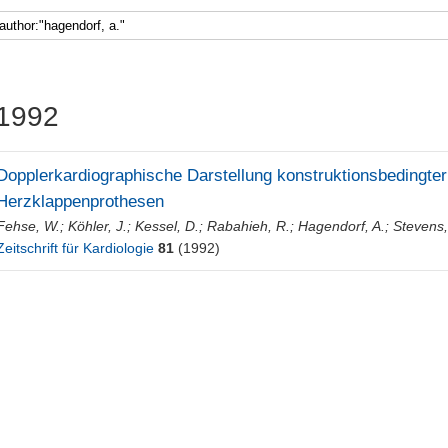
1992
Dopplerkardiographische Darstellung konstruktionsbedingter
Herzklappenprothesen
Fehse, W.
;
Köhler, J.
;
Kessel, D.
;
Rabahieh, R.
;
Hagendorf, A.
;
Stevens,
Zeitschrift für Kardiologie
81
(1992)