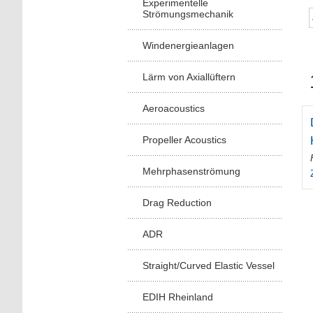
Experimentelle
Strömungsmechanik
Windenergieanlagen
Lärm von Axiallüftern
Aeroacoustics
Propeller Acoustics
Mehrphasenströmung
Drag Reduction
ADR
Straight/Curved Elastic Vessel
EDIH Rheinland