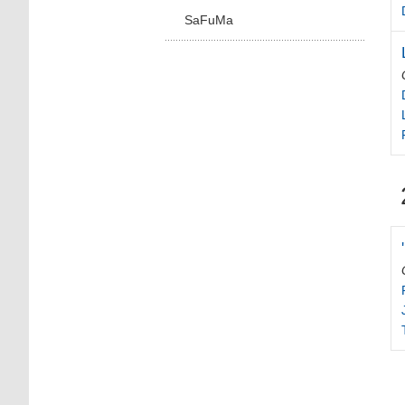
SaFuMa