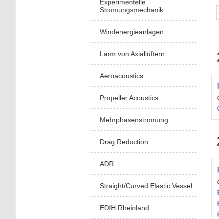
Experimentelle
Strömungsmechanik
Windenergieanlagen
Lärm von Axiallüftern
Aeroacoustics
Propeller Acoustics
Mehrphasenströmung
Drag Reduction
ADR
Straight/Curved Elastic Vessel
EDIH Rheinland