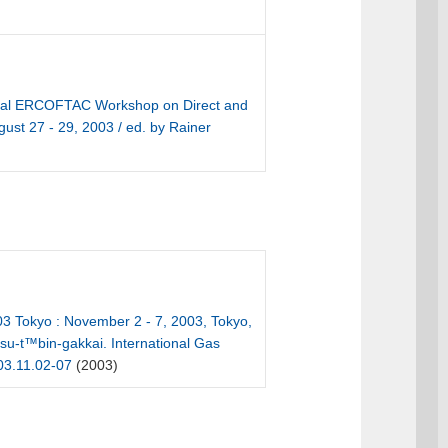
tional ERCOFTAC Workshop on Direct and
gust 27 - 29, 2003 / ed. by Rainer
3 Tokyo : November 2 - 7, 2003, Tokyo,
su-t™bin-gakkai. International Gas
003.11.02-07
(2003)