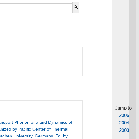
Jump to:
2006
Transport Phenomena and Dynamics of
2004
anized by Pacific Center of Thermal
2003
achen University, Germany. Ed. by