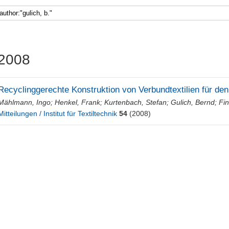
2008
Recyclinggerechte Konstruktion von Verbundtextilien für de
Mählmann, Ingo
;
Henkel, Frank
;
Kurtenbach, Stefan
;
Gulich, Bernd
;
Fin
Mitteilungen / Institut für Textiltechnik
54
(2008)