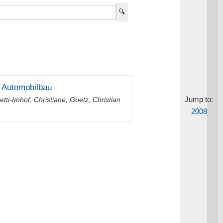
n Automobilbau
Jump to:
etti-Imhof, Christiane
;
Goetz, Christian
2008