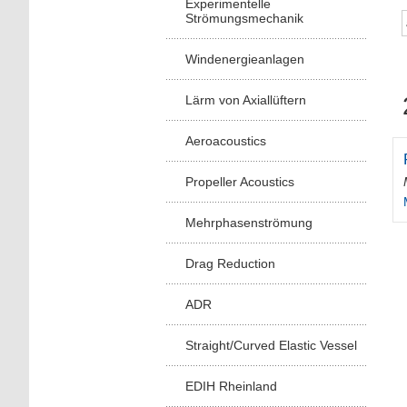
Experimentelle
Strömungsmechanik
Windenergieanlagen
Lärm von Axiallüftern
Aeroacoustics
Propeller Acoustics
Mehrphasenströmung
Drag Reduction
ADR
Straight/Curved Elastic Vessel
EDIH Rheinland