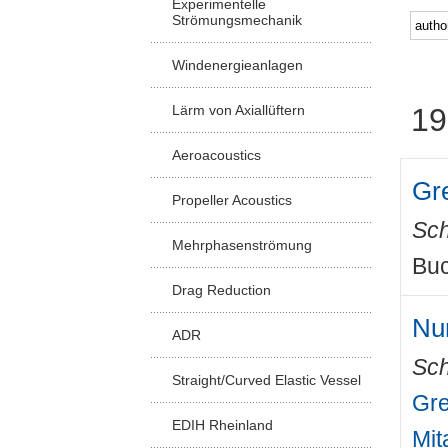
Experimentelle
Strömungsmechanik
Windenergieanlagen
Lärm von Axiallüftern
19
Aeroacoustics
Gr
Propeller Acoustics
Sch
Mehrphasenströmung
Buc
Drag Reduction
Nu
ADR
Sch
Straight/Curved Elastic Vessel
Gre
EDIH Rheinland
Mit