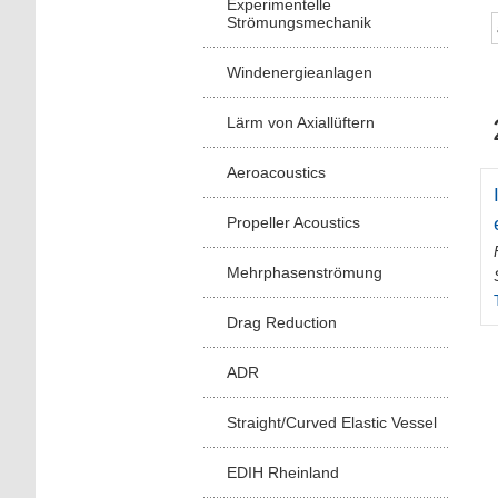
Experimentelle
Strömungsmechanik
Windenergieanlagen
Lärm von Axiallüftern
Aeroacoustics
Propeller Acoustics
Mehrphasenströmung
Drag Reduction
ADR
Straight/Curved Elastic Vessel
EDIH Rheinland