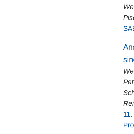
We
Pis
SAE
Ana
sin
We
Pet
Sch
Rei
11.
Pro