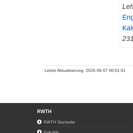
Leh
Eng
Kal
23
Letzte Aktualisierung: 2026-06-07 00:01:01
RWTH
RWTH Startseite
Fakultät