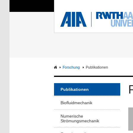
Sie sind hier:
Aerodynamisches Insti
RWTH
F
Hauptseite
Intranet
Forschung
Publikationen
Publikationen
Biofluidmechanik
Numerische
Strömungsmechanik