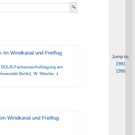
k im Windkanal und Freiflug
Jump to:
1991
der DGLR-Fachausschußtagung am
1990
iversität Berlin]. W. Nitsche; J.
im Windkanal und Freiflug