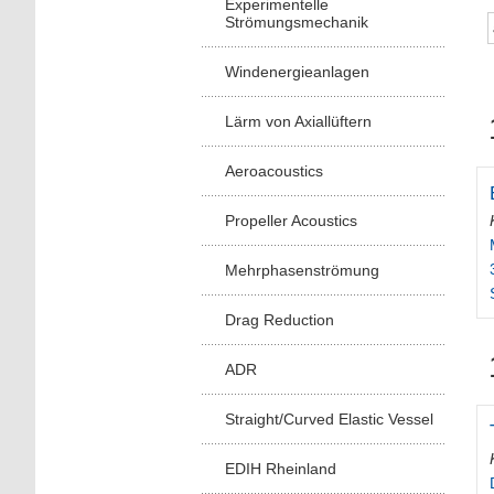
Experimentelle
Strömungsmechanik
Windenergieanlagen
Lärm von Axiallüftern
Aeroacoustics
Propeller Acoustics
Mehrphasenströmung
Drag Reduction
ADR
Straight/Curved Elastic Vessel
EDIH Rheinland