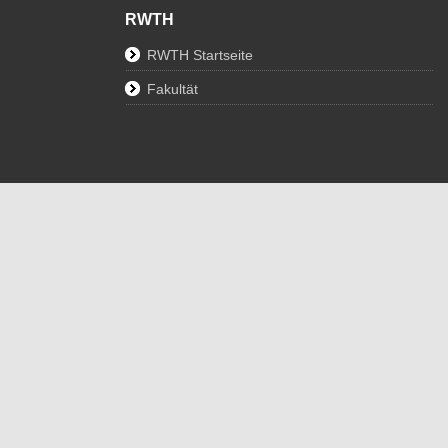
RWTH
RWTH Startseite
Fakultät