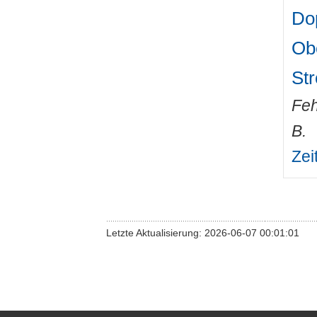
Do
Ob
St
Feh
B.
Zei
Letzte Aktualisierung: 2026-06-07 00:01:01