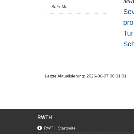
Mar
SaFuMa
Sev
pro
Tur
Sch
Letzte Aktualisierung: 2026-06-07 00:01:01
RWTH
RWTH Startseite