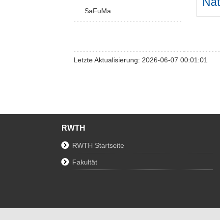
Nat
SaFuMa
Letzte Aktualisierung: 2026-06-07 00:01:01
RWTH
RWTH Startseite
Fakultät