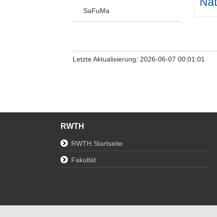
Nat
SaFuMa
Letzte Aktualisierung: 2026-06-07 00:01:01
RWTH
RWTH Startseite
Fakultät