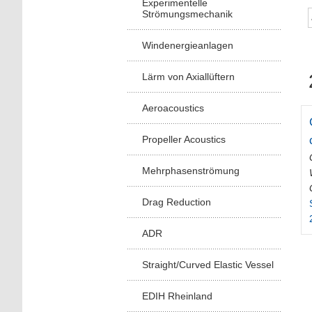
Experimentelle
Strömungsmechanik
Windenergieanlagen
Lärm von Axiallüftern
Aeroacoustics
Propeller Acoustics
Mehrphasenströmung
Drag Reduction
ADR
Straight/Curved Elastic Vessel
EDIH Rheinland