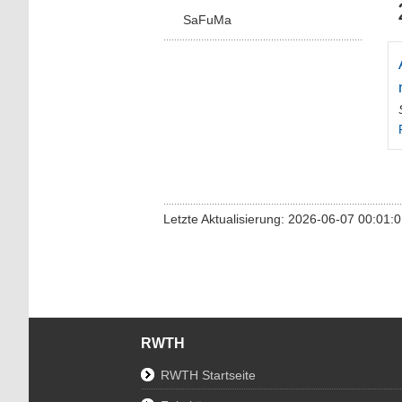
SaFuMa
Letzte Aktualisierung: 2026-06-07 00:01:
RWTH
RWTH Startseite