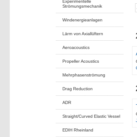
Experimentelle
Strömungsmechanik
Windenergieanlagen
Lärm von Axiallüftern
Aeroacoustics
Propeller Acoustics
Mehrphasenströmung
Drag Reduction
ADR
Straight/Curved Elastic Vessel
EDIH Rheinland