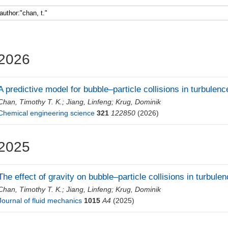
2026
A predictive model for bubble–particle collisions in turbulenc
Chan, Timothy T. K.
;
Jiang, Linfeng
;
Krug, Dominik
Chemical engineering science
321
122850
(2026)
2025
The effect of gravity on bubble–particle collisions in turbule
Chan, Timothy T. K.
;
Jiang, Linfeng
;
Krug, Dominik
Journal of fluid mechanics
1015
A4
(2025)