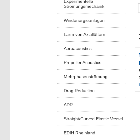
Experimentelle
Strömungsmechanik
Windenergieanlagen
Lärm von Axiallüftern
Aeroacoustics
Propeller Acoustics
Mehrphasenströmung
Drag Reduction
ADR
Straight/Curved Elastic Vessel
EDIH Rheinland