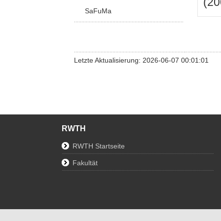
(20
SaFuMa
Letzte Aktualisierung: 2026-06-07 00:01:01
RWTH
RWTH Startseite
Fakultät