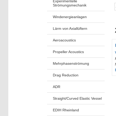
Experimentelle
Strömungsmechanik
Windenergieanlagen
Lärm von Axiallüftern
Aeroacoustics
Propeller Acoustics
Mehrphasenströmung
Drag Reduction
ADR
Straight/Curved Elastic Vessel
EDIH Rheinland