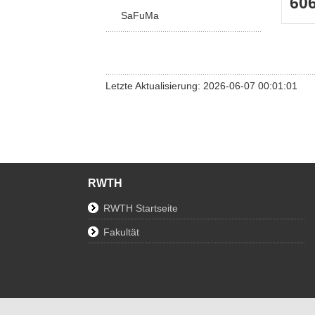
60
SaFuMa
Letzte Aktualisierung: 2026-06-07 00:01:01
RWTH
RWTH Startseite
Fakultät